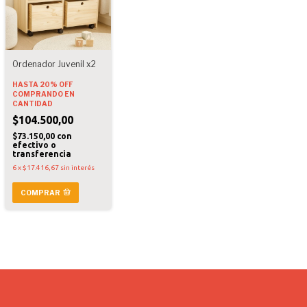
Ordenador Juvenil x2
HASTA 20% OFF
COMPRANDO EN
CANTIDAD
$104.500,00
$73.150,00
con
efectivo o
transferencia
6
x
$17.416,67
sin interés
COMPRAR