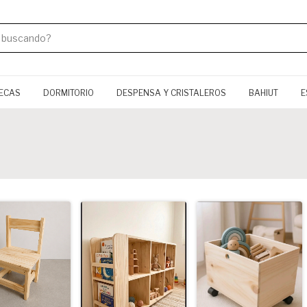
TECAS
DORMITORIO
DESPENSA Y CRISTALEROS
BAHIUT
E