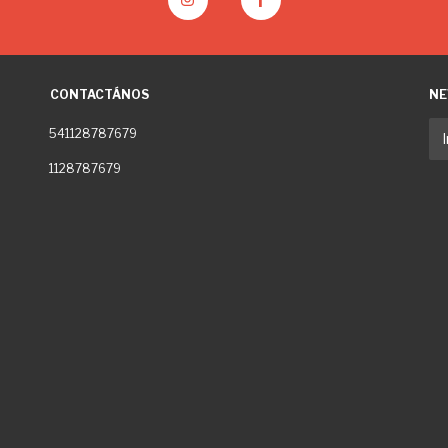
CONTACTÁNOS
NE
541128787679
1128787679