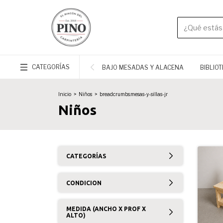
CATEGORÍAS
BAJO MESADAS Y ALACENA
BIBLIO
Inicio
>
Niños
>
breadcrumbs.mesas-y-sillas-jr
Niños
CATEGORÍAS
CONDICION
MEDIDA (ANCHO X PROF X
ALTO)