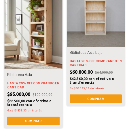
Biblioteca Asia baja
HASTA 20% OFF
COMPRANDO EN
CANTIDAD
$60.800,00
$64.000,00
Biblioteca Asia
$42.560,00
con
efectivo o
transferencia
HASTA 20% OFF
COMPRANDO EN
CANTIDAD
6
x
$10.133,33
sin interés
$95.000,00
$100.000,00
COMPRAR
$66.500,00
con
efectivo o
transferencia
6
x
$15.833,33
sin interés
COMPRAR