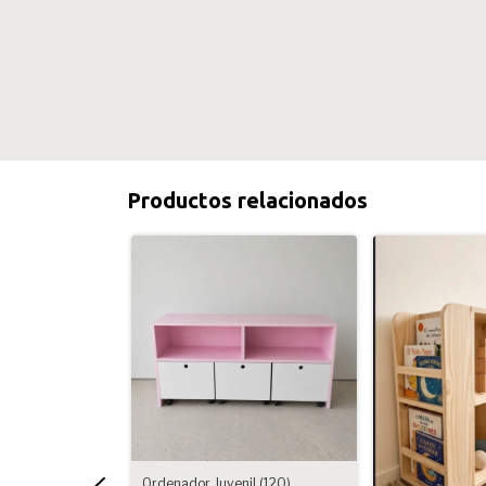
Productos relacionados
Ordenador Juvenil (120)