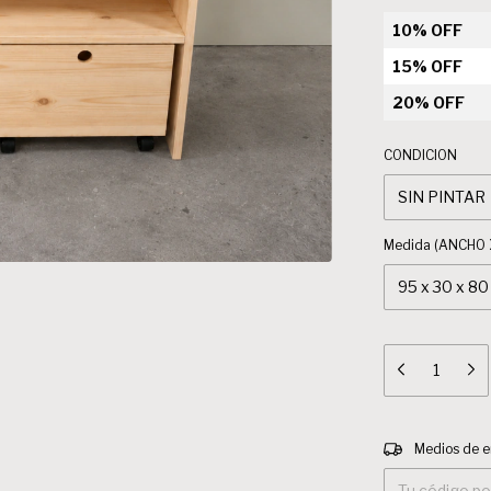
10% OFF
15% OFF
20% OFF
CONDICION
Medida (ANCHO 
Entregas para el
Medios de e