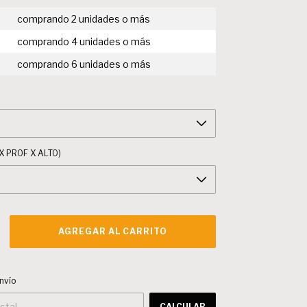
comprando 2 unidades o más
comprando 4 unidades o más
comprando 6 unidades o más
X PROF X ALTO)
CAMBIAR CP
 CP:
nvío
CALCULAR