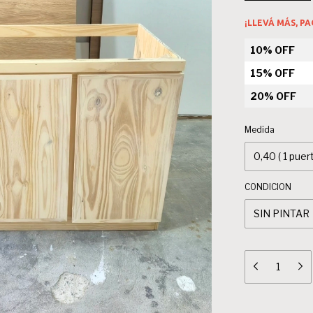
¡LLEVÁ MÁS, P
10% OFF
15% OFF
20% OFF
Medida
CONDICION
Entregas para el