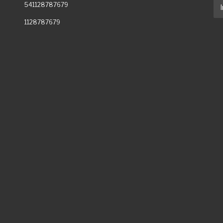
541128787679
1128787679